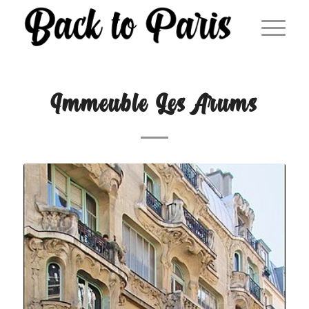
Immeuble Les Arums