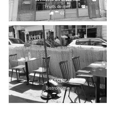
Fruits de mer
CUISINE
Bistronomie