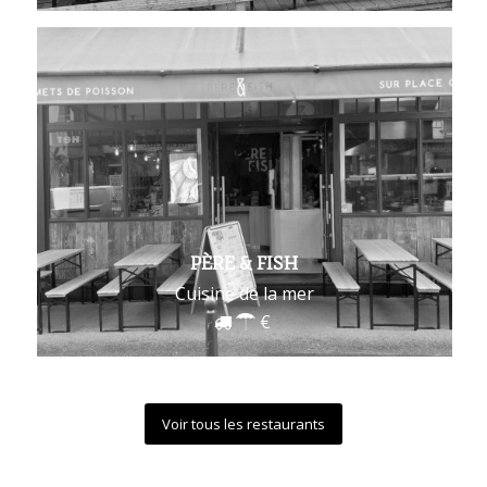
PÈRE & FISH
Cuisine de la mer
Voir tous les restaurants