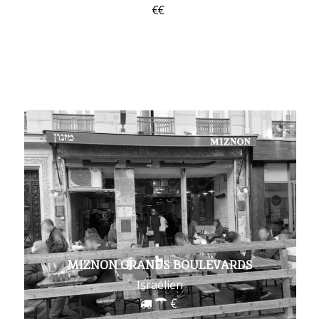
MIZNON GRANDS BOULEVARDS
Israélien