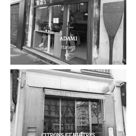
ADAMI
Italien
CITRONS ET HUÎTRES