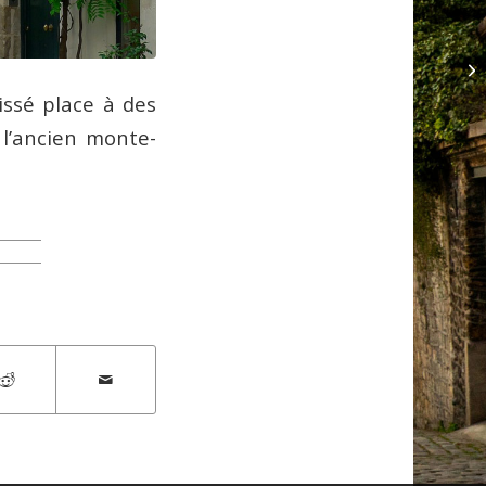
issé place à des
 l’ancien monte-