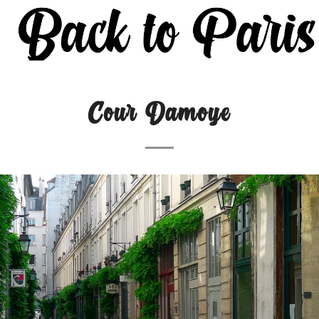
Cour Damoye