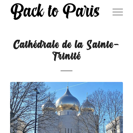
Cathédrale de la Sainte-
Trinité