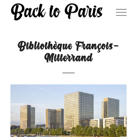
Bibliothèque François-
Mitterrand