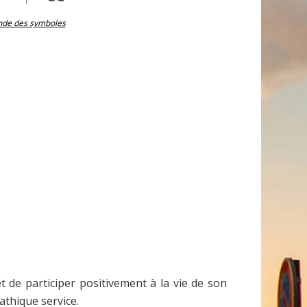
nde des symboles
 de participer positivement à la vie de son
athique service.