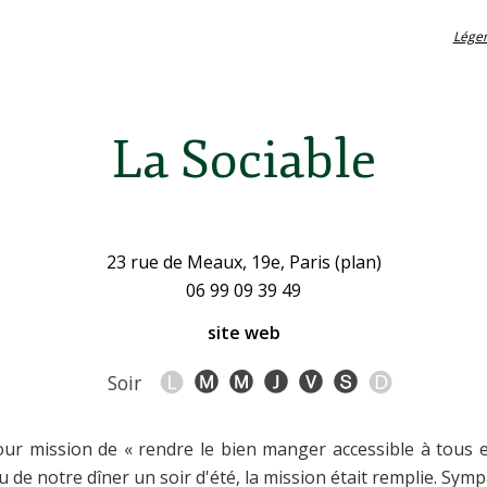
Lége
La Sociable
23 rue de Meaux, 19e, Paris (plan)
06 99 09 39 49
site web
Soir
r mission de « rendre le bien manger accessible à tous et
vu de notre dîner un soir d'été, la mission était remplie. Symp