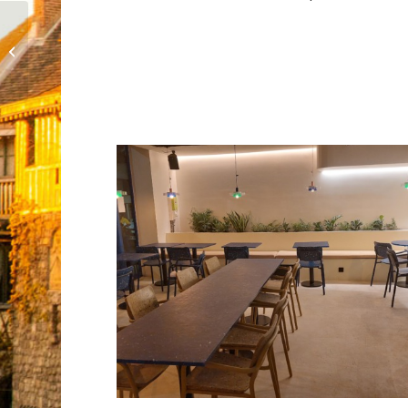
L’Abreuvoir