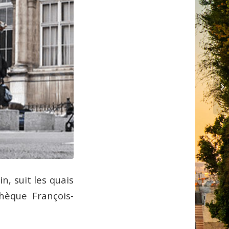
, suit les quais
hèque François-