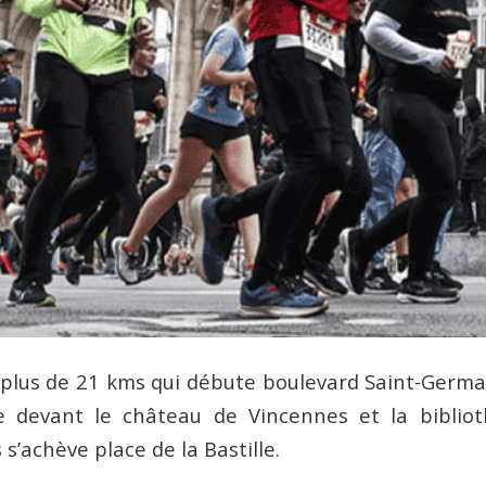
plus de 21 kms qui débute boulevard Saint-Germain
e devant le château de Vincennes et la bibliot
 s’achève place de la Bastille.