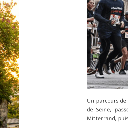
Louvre Couture, objets
d’art, objets de mode
Un parcours de 
de Seine, pass
Mitterrand, puis