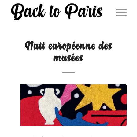
Nuit européenne des
musées