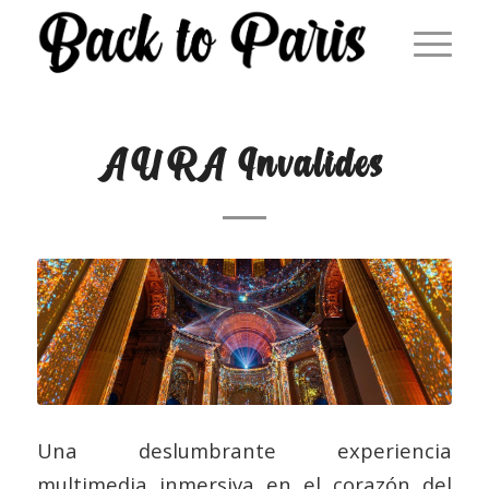
AURA Invalides
Una deslumbrante experiencia
multimedia inmersiva en el corazón del