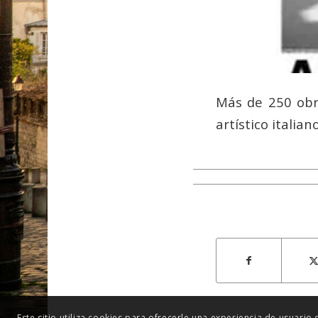
Más de 250 obr
artístico italia
Este sitio utiliza cookies para ofrecerle una experiencia de usuario