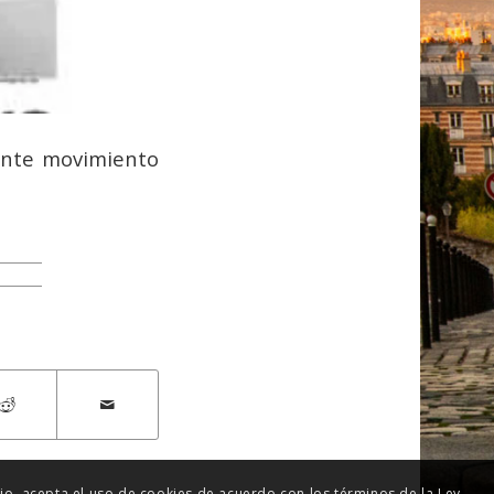
ante movimiento
itio, acepta el uso de cookies de acuerdo con los términos de la Ley