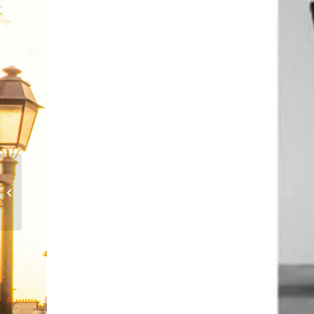
Reapertura de Notre-
Dame de París