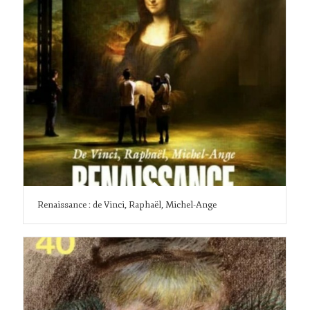
Renaissance : de Vinci, Raphaël, Michel-Ange