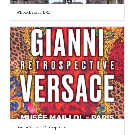
WE ARE still HERE
Gianni Versace Retrospective