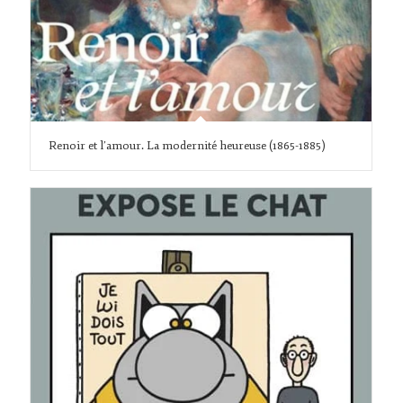
Renoir et l’amour. La modernité heureuse (1865-1885)