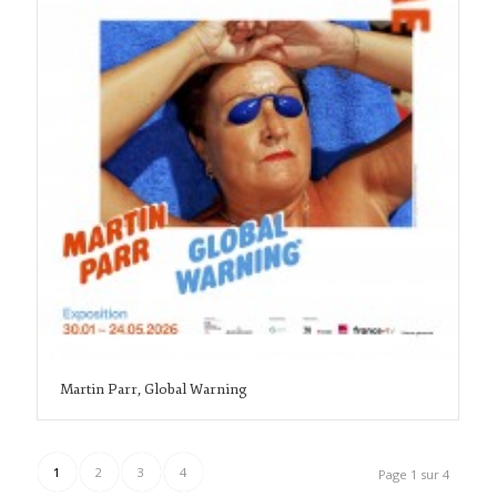
Martin Parr, Global Warning
1
2
3
4
Page 1 sur 4