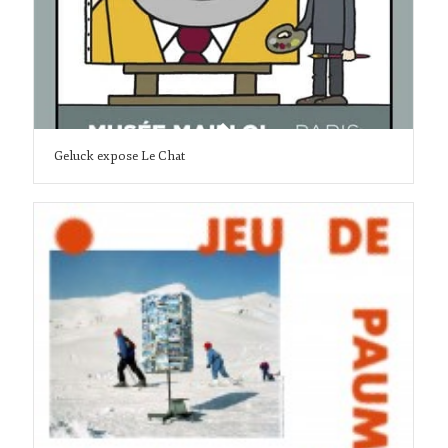
Geluck expose Le Chat