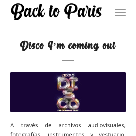
Disco I’m coming out
A través de archivos audiovisuales,
fotografías, instrumentos y vestuario,