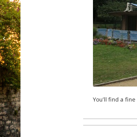
Palais de Chaillot
You’ll find a fin