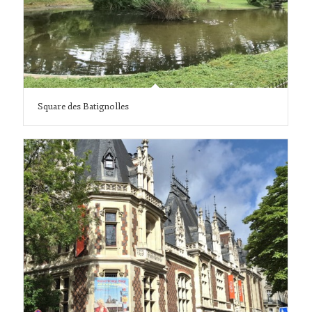
Square des Batignolles