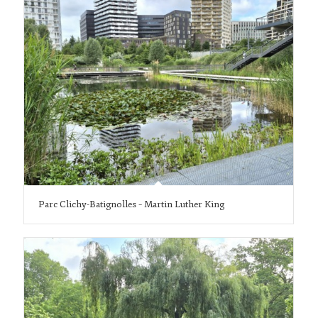
Parc Clichy-Batignolles – Martin Luther King