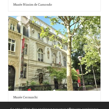
Musée Nissim de Camondo
Musée Cernuschi