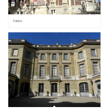
Citéco