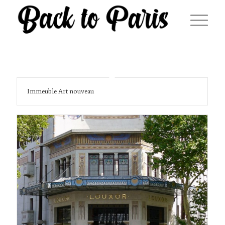
Immeuble Art nouveau