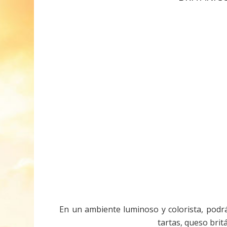
En un ambiente luminoso y colorista, podrá 
tartas, queso britá