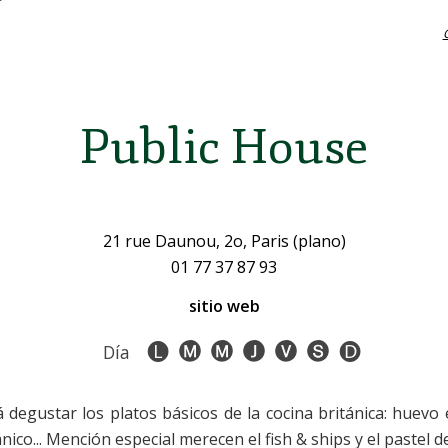
Public House
21 rue Daunou, 2o, Paris (plano)
01 77 37 87 93
sitio web
Día
degustar los platos básicos de la cocina británica: huevo 
nico... Mención especial merecen el fish & ships y el pastel 