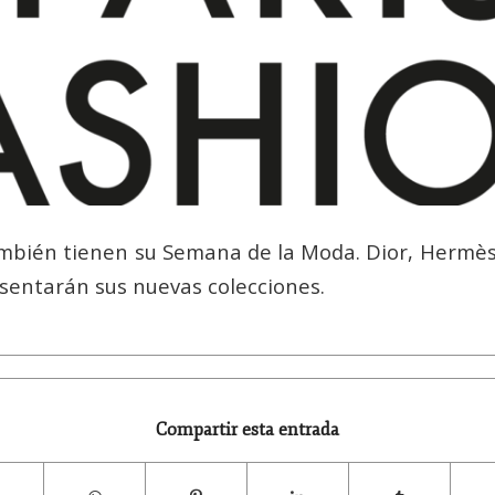
bién tienen su Semana de la Moda. Dior, Hermès
esentarán sus nuevas colecciones.
Compartir esta entrada