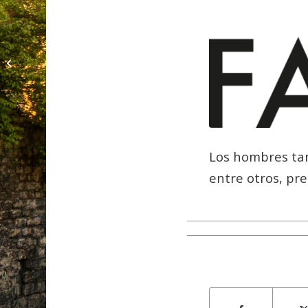
Jurásico al borde de la
iluminación
Los hombres tam
entre otros, pr