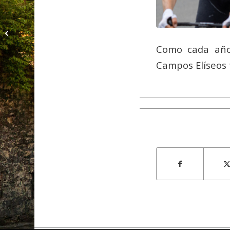
Días festivos en
Francia
Como cada año,
Campos Elíseos 