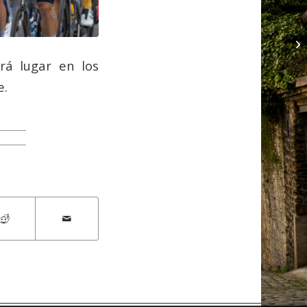
rá lugar en los
e.